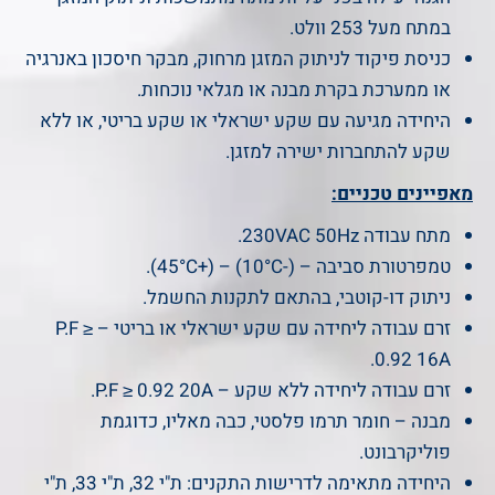
במתח מעל 253 וולט.
כניסת פיקוד לניתוק המזגן מרחוק, מבקר חיסכון באנרגיה
או ממערכת בקרת מבנה או מגלאי נוכחות.
היחידה מגיעה עם שקע ישראלי או שקע בריטי, או ללא
שקע להתחברות ישירה למזגן.
מאפיינים טכניים:
מתח עבודה 230VAC 50Hz.
טמפרטורת סביבה – (-10°C) – (+45°C).
ניתוק דו-קוטבי, בהתאם לתקנות החשמל.
זרם עבודה ליחידה עם שקע ישראלי או בריטי – P.F ≥
0.92 16A.
זרם עבודה ליחידה ללא שקע – P.F ≥ 0.92 20A.
מבנה – חומר תרמו פלסטי, כבה מאליו, כדוגמת
פוליקרבונט.
היחידה מתאימה לדרישות התקנים: ת"י 32, ת"י 33, ת"י