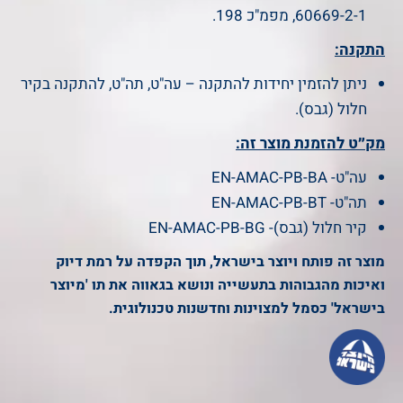
60669-2-1, מפמ"כ 198.
התקנה:
ניתן להזמין יחידות להתקנה – עה"ט, תה"ט, להתקנה בקיר
חלול (גבס).
מק״ט להזמנת מוצר זה:
עה"ט- EN-AMAC-PB-BA
תה"ט- EN-AMAC-PB-BT
קיר חלול (גבס)- EN-AMAC-PB-BG
מוצר זה פותח ויוצר בישראל, תוך הקפדה על רמת דיוק
ואיכות מהגבוהות בתעשייה ונושא בגאווה את תו 'מיוצר
בישראל' כסמל למצוינות וחדשנות טכנולוגית.