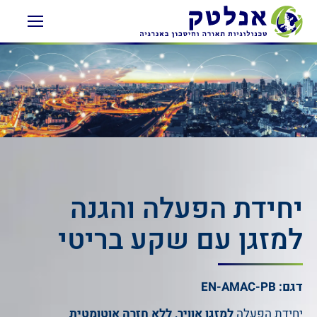
יחידת הפעלה והגנה
למזגן עם שקע בריטי
דגם: EN-AMAC-PB
יחידת הפעלה
למזגן אוויר, ללא חזרה אוטומטית