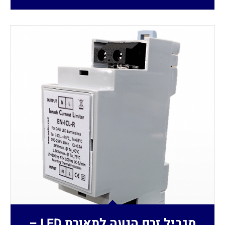
מגביל זרם הנעה לתאורת LED –