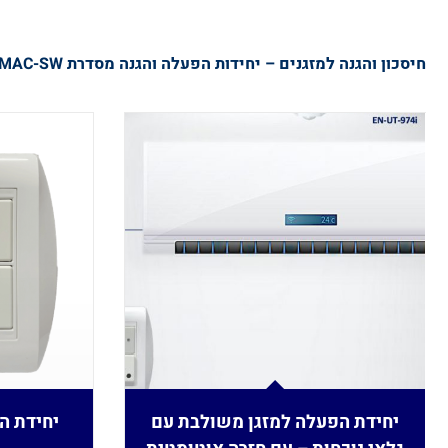
חיסכון והגנה למזגנים –
יחידות הפעלה והגנה מסדרת EN-AMAC-SW
יחידת הפעלה למזגן משולבת עם
יחידת ה