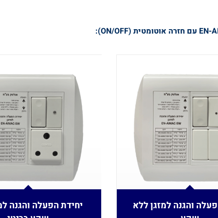
עם חזרה אוטומטית
(ON/OFF):
פעלה והגנה למזגן ללא
יחידת הפעלה והגנה למ