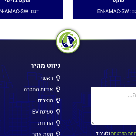
שקע
שקע בריטי
EN-AMAC-S
דגם: EN-AMAC-SW
ניווט מהיר
ראשי
אודות החברה
מוצרים
טעינת EV
הורדות
ניות הפרטיות
ולעיבוד
מפת אתר