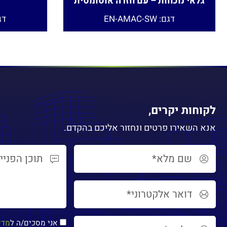
גלאי נוכחות – עם חזרה אוטומטית
דגם: EN-AMAC-SW
דגם: W
לקוחות יקרים,
אנא השאירו פרטים ונחזור אליכם בהקדם.
אני מסכים/ה ל
מדי