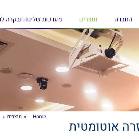
החברה
מוצרים
מערכות שליטה ובקרה לת
Home
Home
מוצרים
מוצרים
ח
ח
זרה אוטומטית