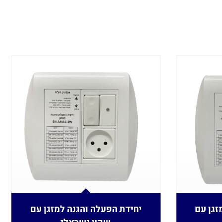
זגן עם
יחידת הפעלה והגנה למזגן עם