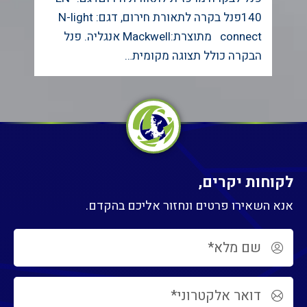
140פנל בקרה לתאורת חירום, דגם: N-light
connect מתוצרת:Mackwell אנגליה. פנל
הבקרה כולל תצוגה מקומית…
t
לקוחות יקרים,
אנא השאירו פרטים ונחזור אליכם בהקדם.