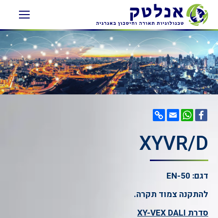
Copy
WhatsApp
Email
Facebook
Link
XYVR/D
דגם: EN-50
להתקנה צמוד תקרה.
סדרת
XY-VEX DALI