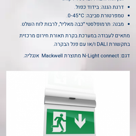
דרגת הגנה: בידוד כפול.
טמפרטורת סביבה: 0-45°C.
מבנה: תרמופלסטי "כבה מאליו", לרבות לוח השלט.
מתאים לעבודה במערכת בקרת תאורת חירום מרכזית
בתקשורת DALI ו/או עם פנל הבקרה.
דגם: N-Light connect מתוצרת Mackwell אנגליה.