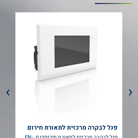
›
‹
פנל לבקרה מרכזית לתאורת חירום
ת
פנל לבקרה מרכזית לתאורת חירוםדגם: EN-