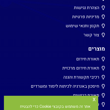
הצהרת נגישות
מדיניות פרטיות
תקנון ותנאי שימוש
צור קשר
מוצרים
תאורת חירום
תאורת חירום מרכזית
רכיבי תקשורת והגנה
חיסכון באנרגיה לכיתות לימוד ומשרדים
תאורת כבישים
x
עמדות טעינת EV
אתר זה משתמש בקובצי Cookie כדי להבטיח