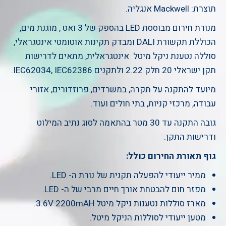
תוצרת: Mackwell אנגליה.
מנורת חירום מבוססת LED בהספק של 3 ואט , מוגנת מים,
הכוללת תקשורת DALI ומבדק תקינות אוטומטי אינטגראלי,
סוללה נטענת ניקל מיטל אינטגראלית, מתאים לדרישות
תקן ישראלי 20 חלק 2.22 ולתקנים IEC62034, IEC62386.
מיועד להתקנה על תקרה, במשרדים, פרוזדורים, אזורי
עבודה, מרכזי קניות, בתי חולים ועוד.
גובה התקנה עד 30 מטר בהתאמה לסוג נתיב המילוט
ודרישות התקן.
גוף תאורת החירום כולל:
ממיר ייעודי להפעלה תקנית של נורת ה- LED.
מפזר חום להבטחת אורך חיים מרבי של ה- LED.
מארז סוללות נטענות ניקל מיטל 3.6V 2200mAH.
מטען ייעודי לסוללות הניקל מיטל.