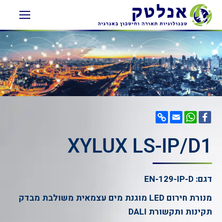
Copy
WhatsApp
Email
Facebook
Link
XYLUX LS-IP/D1
דגם: EN-129-IP-D
מנורת חירום LED מוגנת מים עצמאית משולבת מבדק
תקינות ותקשורת DALI