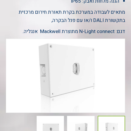
הגנה מלחות ואבק: IP65
מתאים לעבודה במערכת בקרת תאורת חירום מרכזית
בתקשורת DALI ו/או עם פנל הבקרה,
דגם: N-Light connect מתוצרת Mackwell אנגליה.