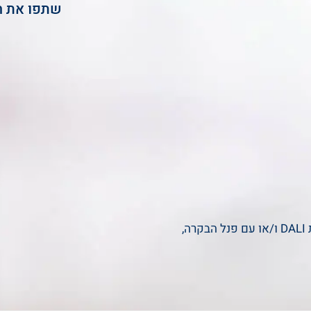
שתפו את ה
,