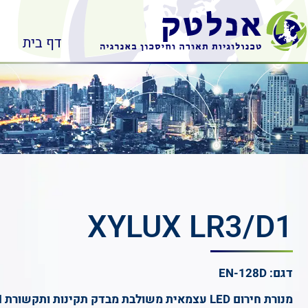
דף בית
XYLUX LR3/D1
דגם: EN-128D
מנורת חירום
LED
עצמאית משולבת מבדק תקינות ותקשורת
I