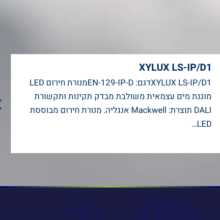
XYLUX LS-IP/D1
XYLUX LS-IP/D1דגם: EN-129-IP-Dמנורת חירום LED
›
מוגנת מים עצמאית משולבת מבדק תקינות ותקשורת
DALI תוצרת: Mackwell אנגליה. מנורת חירום מבוססת
LED…