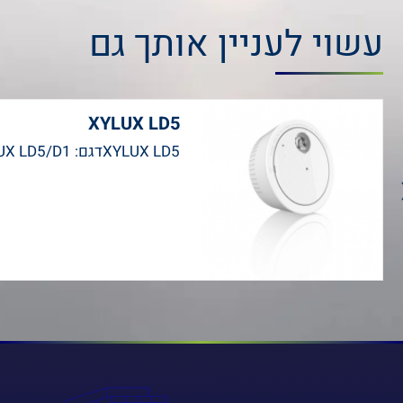
עשוי לעניין אותך גם
XYLUX LD5
XYLUX LD5דגם: XYLUX LD5/D1