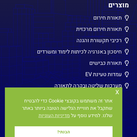
מוצרים
תאורת חירום
תאורת חירום מרכזית
רכיבי תקשורת והגנה
חיסכון באנרגיה לכיתות לימוד ומשרדים
תאורת כבישים
עמדות טעינת EV
מערכות שליטה ובקרה לתאורה
x
אתר זה משתמש בקובצי Cookie כדי להבטיח
שתקבל את חוויית הגלישה הטובה ביותר באתר
שלנו. למידע נוסף על
מדיניות העוגיות
הבנתי!