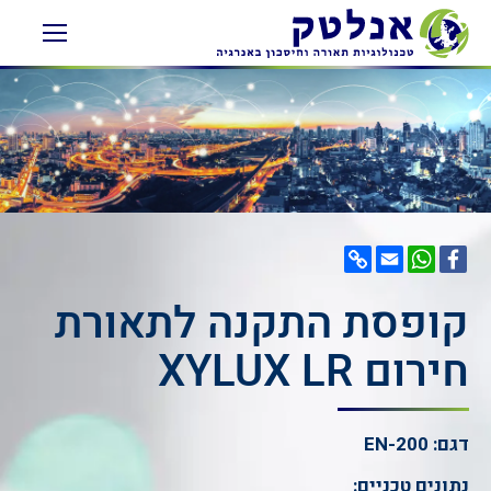
Copy
WhatsApp
Email
Facebook
Link
קופסת התקנה לתאורת
חירום XYLUX LR
דגם: EN-200
נתונים טכניים: