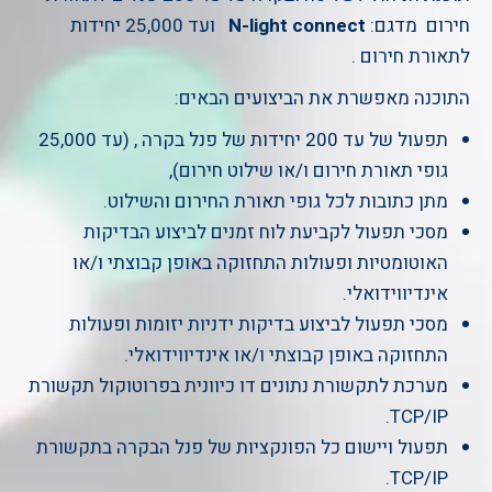
חירום מדגם:
N-light connect
ועד 25,000 יחידות
לתאורת חירום .
התוכנה מאפשרת את הביצועים הבאים:
תפעול של עד 200 יחידות של פנל בקרה , (עד 25,000
גופי תאורת חירום ו/או שילוט חירום),
מתן כתובות לכל גופי תאורת החירום והשילוט.
מסכי תפעול לקביעת לוח זמנים לביצוע הבדיקות
האוטומטיות ופעולות התחזוקה באופן קבוצתי ו/או
אינדיווידואלי.
מסכי תפעול לביצוע בדיקות ידניות יזומות ופעולות
התחזוקה באופן קבוצתי ו/או אינדיווידואלי.
מערכת לתקשורת נתונים דו כיוונית בפרוטוקול תקשורת
TCP/IP.
תפעול ויישום כל הפונקציות של פנל הבקרה בתקשורת
TCP/IP.