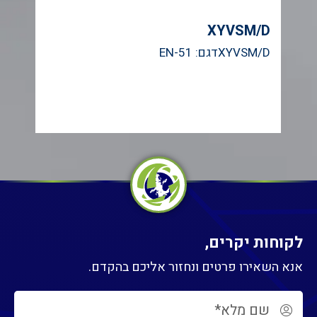
1
XYVSM/D
XYVSM/Dדגם: EN-51
א
לקוחות יקרים,
אנא השאירו פרטים ונחזור אליכם בהקדם.