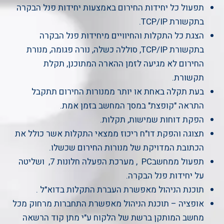
תפעול כל יחידות החירום באמצעות יחידות פנל הבקרה
בתקשורת TCP/IP.
הצגת כל התקלות והחיוויים מיחידות פנל הבקרה
בתקשורת TCP/IP, סוללה כשלה, נורה פגומה, מנורת
החירום לא מגיעה לזמן ההארה המתוכנן, תקלת
תקשורת.
בעת תקלה באחת או יותר ממנורות החירום תתקבל
התראה "קופצת" במסך המחשב בזמן אמת.
הפקת דוחות שמישות, תקלות.
תצוגה והפקת דו"ח ריכוז ממצאי התקלות אשר כולל את
הכתובת המדויקת של מנורות החירום שכשלו.
תפעול ממחשבPC , מערכת הפעלה חלונות 7, ושליטה
על יחידות פנל הבקרה.
תוכנת הניהול מאפשרת העברת התקלות בדוא"ל .
אופציה – תוכנת הניהול מאפשרת התחברות מרחוק מכל
מחשב המותקן ברשת של הלקוח ע"י מתן קוד הרשאה